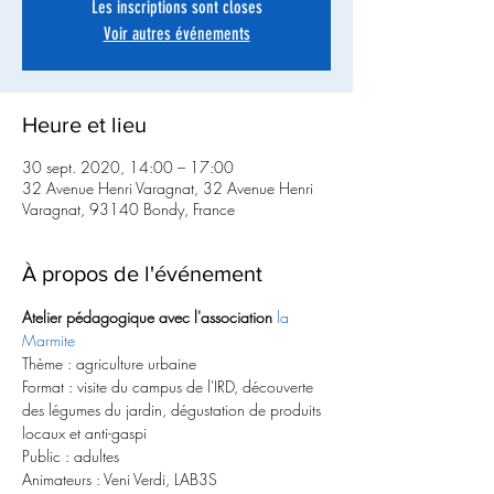
Les inscriptions sont closes
Voir autres événements
Heure et lieu
30 sept. 2020, 14:00 – 17:00
32 Avenue Henri Varagnat, 32 Avenue Henri
Varagnat, 93140 Bondy, France
À propos de l'événement
Atelier pédagogique avec l'association 
la 
Marmite
Thème : agriculture urbaine 
Format : visite du campus de l'IRD, découverte 
des légumes du jardin, dégustation de produits 
locaux et anti-gaspi
Public : adultes
Animateurs : Veni Verdi, LAB3S