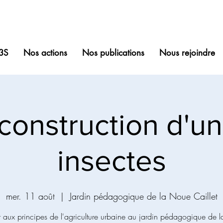
3S
Nos actions
Nos publications
Nous rejoindre
 construction d'un
insectes
mer. 11 août
  |  
Jardin pédagogique de la Noue Caillet
er aux principes de l'agriculture urbaine au jardin pédagogique de