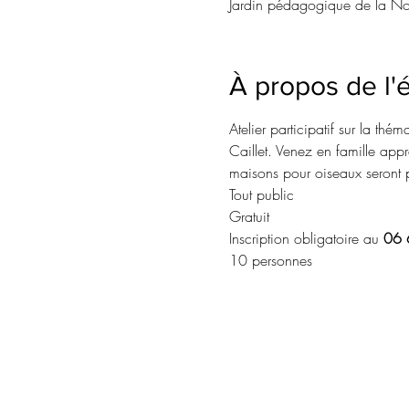
Jardin pédagogique de la No
À propos de l
Atelier participatif sur la th
Caillet. Venez en famille app
maisons pour oiseaux seront pe
Tout public
Gratuit
Inscription obligatoire au 
06 
10 personnes