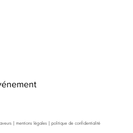
événement
eurs | mentions légales | politique de confidentialité