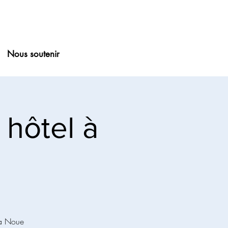
Nous soutenir
 hôtel à
 la Noue