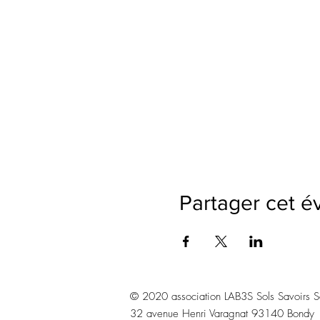
Partager cet 
© 2020 association LAB3S Sols Savoirs Sav
​32 avenue Henri Varagnat 93140 Bondy