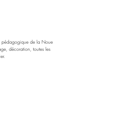
rdin pédagogique de la Noue 
ge, décoration, toutes les 
er.