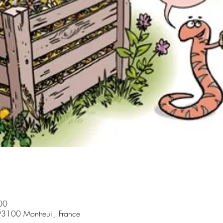
00
3100 Montreuil, France