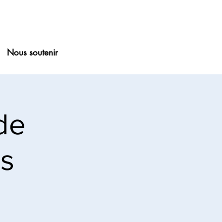
Nous soutenir
 de
s