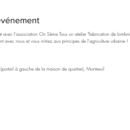
'événement
 avec l'association On Sème Tous un atelier "fabrication de lombr
avec nous et vous initiez aux principes de l'agriculture urbaine !
portail à gauche de la maison de quartier), Montreuil