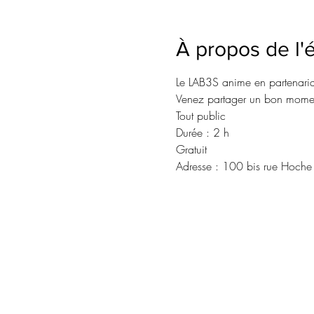
À propos de l
Le LAB3S anime en partenariat
Venez partager un bon moment 
Tout public 
Durée : 2 h 
Gratuit 
Adresse : 100 bis rue Hoche (