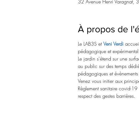
32 Avenue Henri Varagnat, 
À propos de l
Le LAB3S et 
Veni Verdi
 accuei
pédagogique et expérimental s
Le jardin s'étend sur une sur
au public sur des temps dédié
pédagogiques et évènements fe
Venez vous initier aux principe
Règlement sanitaire covid-19 :
respect des gestes barrières.