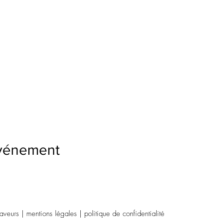
événement
eurs | mentions légales | politique de confidentialité