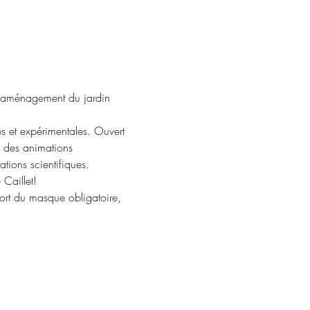
 l'aménagement du jardin 
s et expérimentales. Ouvert 
r des animations 
tions scientifiques.
 Caillet!
port du masque obligatoire, 