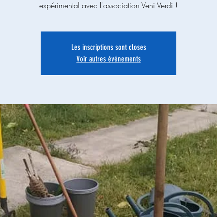
expérimental avec l'association Veni Verdi !
Les inscriptions sont closes
Voir autres événements