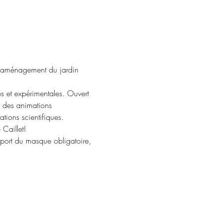
 l'aménagement du jardin 
s et expérimentales. Ouvert 
r des animations 
tions scientifiques.
 Caillet!
, port du masque obligatoire, 