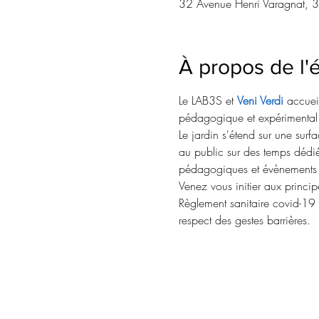
32 Avenue Henri Varagnat, 
À propos de l
Le LAB3S et 
Veni Verdi
 accuei
pédagogique et expérimental s
Le jardin s'étend sur une sur
au public sur des temps dédié
pédagogiques et évènements fe
Venez vous initier aux principe
Règlement sanitaire covid-19 :
respect des gestes barrières.