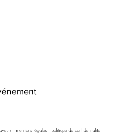
événement
eurs | mentions légales | politique de confidentialité