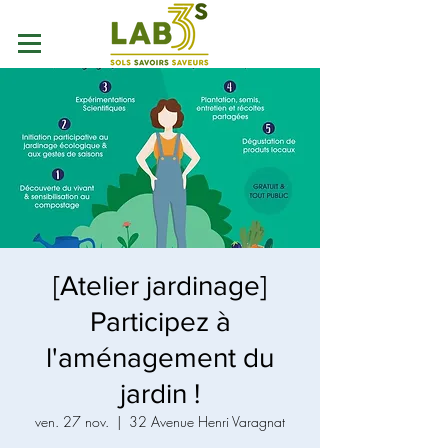
[Atelier jardinage]
Participez à
l'aménagement du
jardin !
ven. 27 nov.
  |  
32 Avenue Henri Varagnat