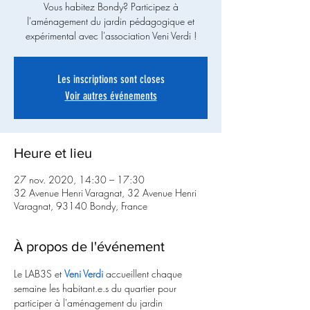
Vous habitez Bondy? Participez à
l'aménagement du jardin pédagogique et
expérimental avec l'association Veni Verdi !
Les inscriptions sont closes
Voir autres événements
Heure et lieu
27 nov. 2020, 14:30 – 17:30
32 Avenue Henri Varagnat, 32 Avenue Henri
Varagnat, 93140 Bondy, France
À propos de l'événement
Le LAB3S et 
Veni Verdi
 accueillent chaque 
semaine les habitant.e.s du quartier pour 
participer à l'aménagement du jardin 