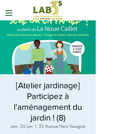
[Atelier jardinage]
Participez à
l'aménagement du
jardin ! (8)
sam. 26 juin
  |  
32 Avenue Henri Varagnat