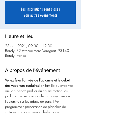
Les inscriptions sont closes
Voir autres événements
Heure et lieu
23 oct. 2021, 09:30 – 12:30
Bondy, 32 Avenue Henri Varagnat, 93140
Bondy, France
À propos de l'événement
Venez fêter l'arrivée de l'automne et le début 
des vacances scolaires!
 En famille ou avec vos 
ami.e.s, venez profiter du calme matinal au 
jardin, du soleil, des couleurs incroyables de 
l'automne sur les arbres du parc ! Au 
programme : préparation de planches de 
cultures, compost, semis, desherbage... 