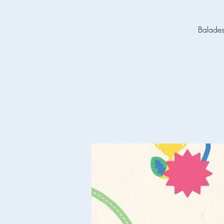
Balades 