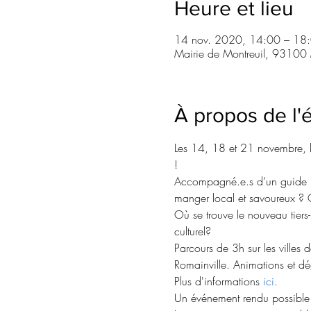
Heure et lieu
14 nov. 2020, 14:00 – 18
Mairie de Montreuil, 93100 M
À propos de l
Les 14, 18 et 21 novembre, les
!
Accompagné.e.s d’un guide pro
manger local et savoureux ? Q
Où se trouve le nouveau tiers
culturel?
Parcours de 3h sur les villes 
Romainville. Animations et dég
Plus d'informations 
ici
. 
Un événement rendu possible 