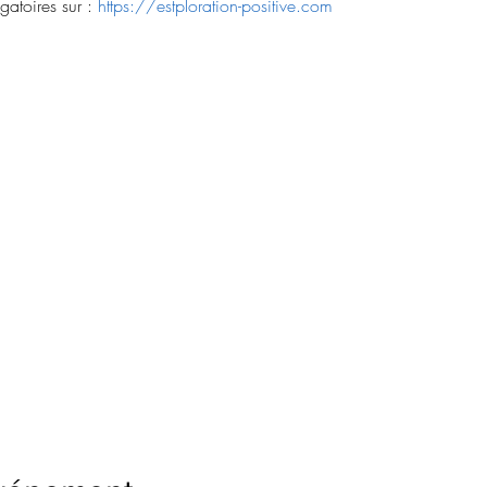
gatoires sur : 
https://estploration-positive.com