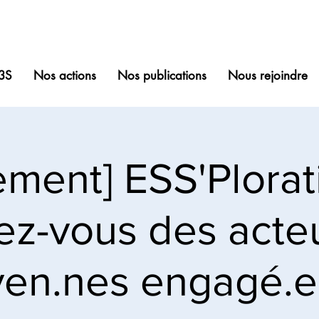
3S
Nos actions
Nos publications
Nous rejoindre
ment] ESS'Plorati
ez-vous des acteu
yen.nes engagé.e.