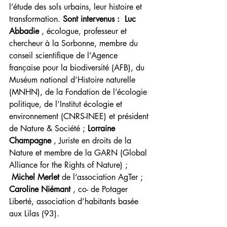
l’étude des sols urbains, leur histoire et 
transformation. 
Sont intervenus :
Luc 
Abbadie
 , écologue, professeur et 
chercheur à la Sorbonne, membre du 
conseil scientifique de l’Agence 
française pour la biodiversité (AFB), du 
Muséum national d’Histoire naturelle 
(MNHN), de la Fondation de l’écologie 
politique, de l’Institut écologie et 
environnement (CNRS-INEE) et président 
de Nature & Société ; 
Lorraine 
Champagne
 , Juriste en droits de la 
Nature et membre de la GARN (Global 
Alliance for the Rights of Nature) ; 
 Michel Merlet
 de l’association AgTer ; 
Caroline Niémant
 , co- de Potager 
Liberté, association d’habitants basée 
aux Lilas (93).