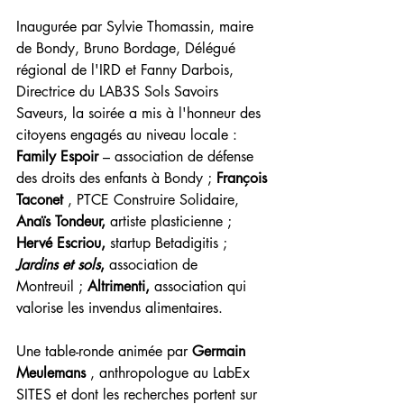
Inaugurée par Sylvie Thomassin, maire 
de Bondy, Bruno Bordage, Délégué 
régional de l'IRD et Fanny Darbois, 
Directrice du LAB3S Sols Savoirs 
Saveurs, la soirée a mis à l'honneur des 
citoyens engagés au niveau locale : 
Family Espoir
 – association de défense 
des droits des enfants à Bondy ; 
François 
Taconet
 , PTCE Construire Solidaire, 
Anaïs Tondeur,
 artiste plasticienne ; 
Hervé Escriou, 
startup Betadigitis ; 
Jardins et sols
, 
association de 
Montreuil ; 
Altrimenti, 
association qui 
valorise les invendus alimentaires.
Une table-ronde animée par 
Germain 
Meulemans
 , anthropologue au LabEx 
SITES et dont les recherches portent sur 