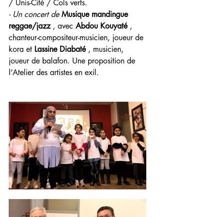
/ Unis-Cité / Cols verts. 
- Un concert de 
Musique mandingue 
reggae/jazz
 , avec 
Abdou Kouyaté
 , 
chanteur-compositeur-musicien, joueur de 
kora et 
Lassine Diabaté
 , musicien, 
joueur de balafon. Une proposition de 
l’Atelier des artistes en exil.