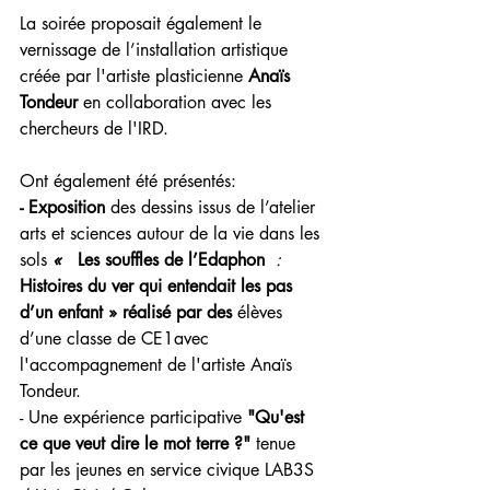
La soirée proposait également le 
vernissage de l’installation artistique 
créée par l'artiste plasticienne 
Anaïs 
Tondeur 
en collaboration avec les 
chercheurs de l'IRD.  
Ont également été présentés:  
- Exposition 
des dessins issus de l’atelier 
arts et sciences autour de la vie dans les 
sols
«
Les souffles de l’Edaphon 
: 
Histoires du ver qui entendait les pas 
d’un enfant » réalisé par des
 élèves 
d’une classe de CE1avec 
l'accompagnement de l'artiste Anaïs 
Tondeur. 
- Une expérience participative 
"Qu'est 
ce que veut dire le mot terre ?"
 tenue 
par les jeunes en service civique LAB3S 