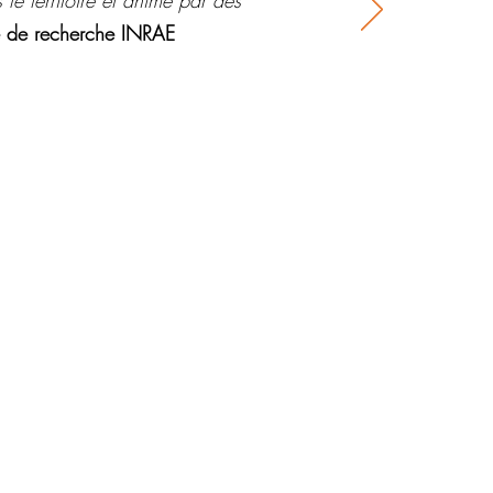
 le territoire et animé par des
re de recherche INRAE