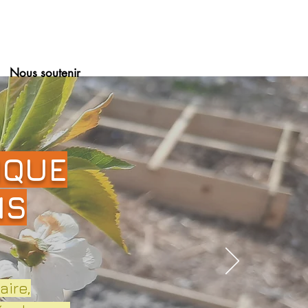
Nous soutenir
IQUE
IS
aire,