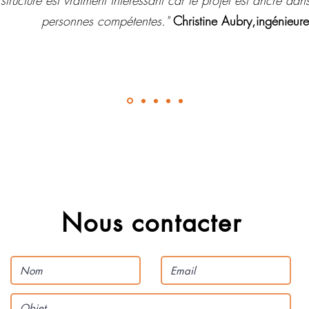
structure est vraiment intéressant car le projet est ancré dans
personnes compétentes."
Christine Aubry,ingénieu
Nous contacter