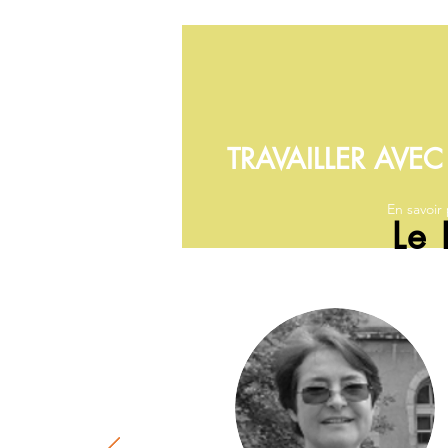
TRAVAILLER AVE
En savoir 
Le 